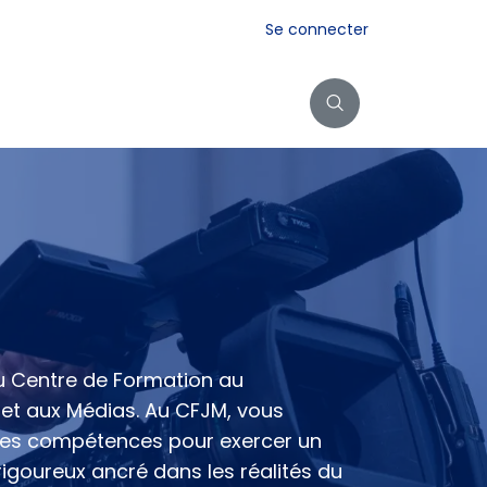
Se connecter
Exposition dos au mur
Contact
u Centre de Formation au
et aux Médias. Au CFJM, vous
les compétences pour exercer un
rigoureux ancré dans les réalités du