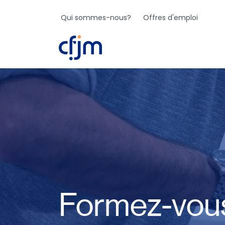
Qui sommes-nous?
Offres d'emploi
Jo
Formez-vou