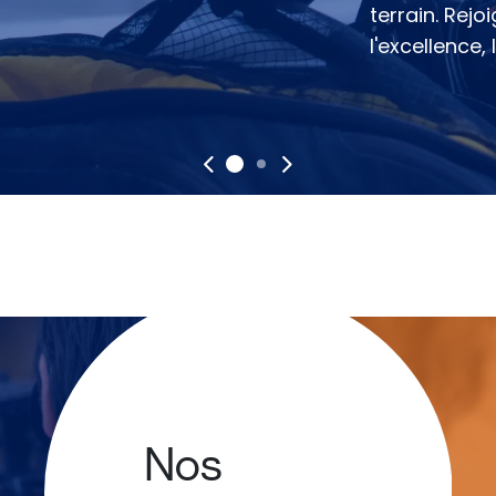
terrain. Rej
l'excellence, 
Précédent
Suivant
Nos