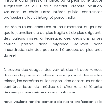
l’instant où la pression monte, où la peur ou le doute
surgissent, et où il faut décider. Prendre position.
Assumer un choix. Entre intérêt public, contraintes
professionnelles et intégrité personnelle.
Les récits réunis dans Dos au mur mettent au jour ce
que le journalisme a de plus fragile et de plus exigeant :
des valeurs mises à l’épreuve, des décisions prises
seul·es, parfois dans l’urgence, souvent dans
l’incertitude. Loin des postures héroïques, au plus près
du réel.
À travers des visages, des voix et des « traces », nous
donnons la parole à celles et ceux qui sont derrière les
micros, les caméras ou les stylos : des consœurs et des
confrères issus de médias et d’horizons différents,
réuni·es par une même mission : informer.
Nous voulons rendre compte de notre profession telle