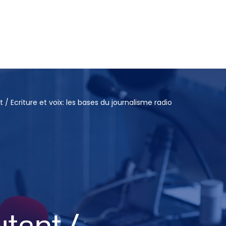
urnalisme
Communication responsable
Actualités
 / Ecriture et voix: les bases du journalisme radio