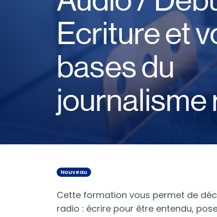
Audio / Débu
Ecriture et vo
bases du
journalisme 
Nouveau
Cette formation vous permet de déco
radio : écrire pour être entendu, pose