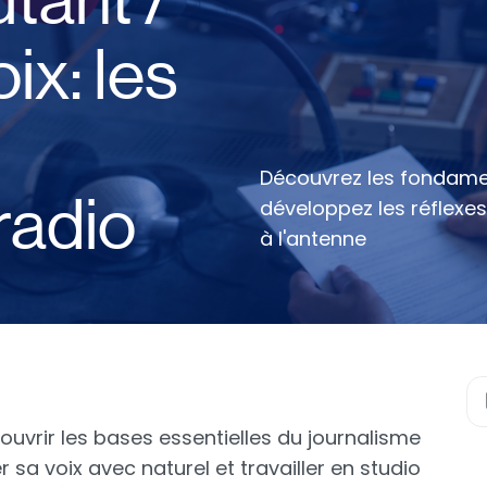
tant /
ix: les
Découvrez les fondamen
radio
développez les réflexes
à l'antenne
uvrir les bases essentielles du journalisme
r sa voix avec naturel et travailler en studio