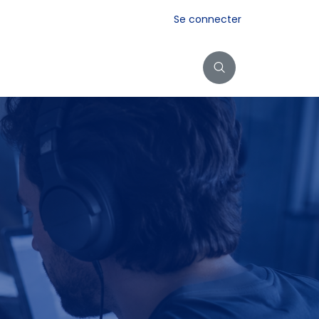
Se connecter
Exposition dos au mur
Contact