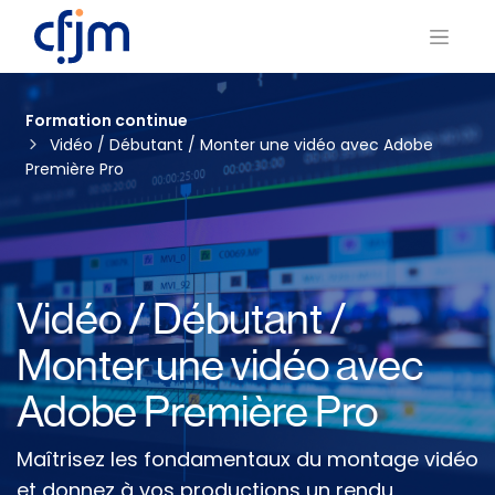
Formation continue
Vidéo / Débutant / Monter une vidéo avec Adobe
Première Pro
Vidéo / Débutant /
Monter une vidéo avec
Adobe Première Pro
Maîtrisez les fondamentaux du montage vidéo
et donnez à vos productions un rendu